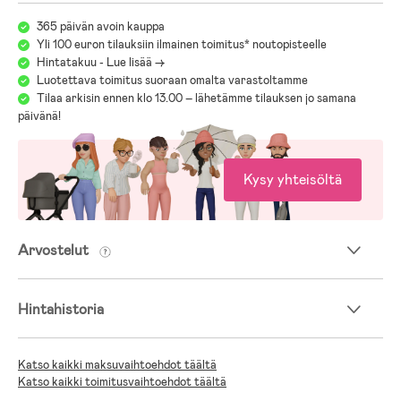
365 päivän avoin kauppa
Yli 100 euron tilauksiin ilmainen toimitus* noutopisteelle
Hintatakuu - Lue lisää ->
Luotettava toimitus suoraan omalta varastoltamme
Tilaa arkisin ennen klo 13.00 – lähetämme tilauksen jo samana
päivänä!
Kysy yhteisöltä
Arvostelut
Hintahistoria
Katso kaikki maksuvaihtoehdot täältä
Katso kaikki toimitusvaihtoehdot täältä