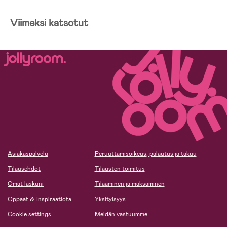
Viimeksi katsotut
Asiakaspalvelu
Peruuttamisoikeus, palautus ja takuu
Tilausehdot
Tilausten toimitus
Omat laskuni
Tilaaminen ja maksaminen
Oppaat & Inspiraatiota
Yksityisyys
Cookie settings
Meidän vastuumme