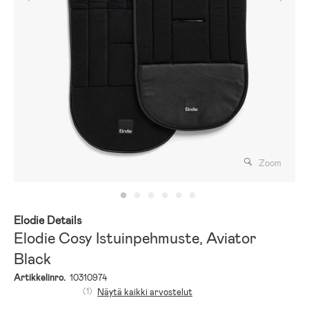
Zoom
Elodie Details
Elodie Cosy Istuinpehmuste, Aviator
Black
Artikkelinro.
10310974
(1)
Näytä kaikki arvostelut