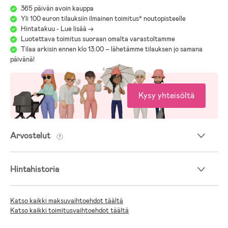
365 päivän avoin kauppa
Yli 100 euron tilauksiin ilmainen toimitus* noutopisteelle
Hintatakuu - Lue lisää ->
Luotettava toimitus suoraan omalta varastoltamme
Tilaa arkisin ennen klo 13.00 – lähetämme tilauksen jo samana
päivänä!
Kysy yhteisöltä
Arvostelut
Hintahistoria
Katso kaikki maksuvaihtoehdot täältä
Katso kaikki toimitusvaihtoehdot täältä