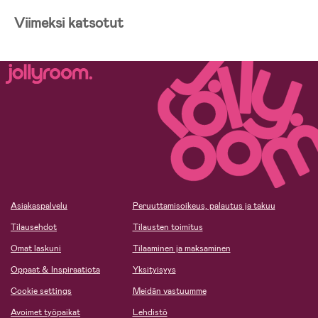
Viimeksi katsotut
Asiakaspalvelu
Peruuttamisoikeus, palautus ja takuu
Tilausehdot
Tilausten toimitus
Omat laskuni
Tilaaminen ja maksaminen
Oppaat & Inspiraatiota
Yksityisyys
Cookie settings
Meidän vastuumme
Avoimet työpaikat
Lehdistö