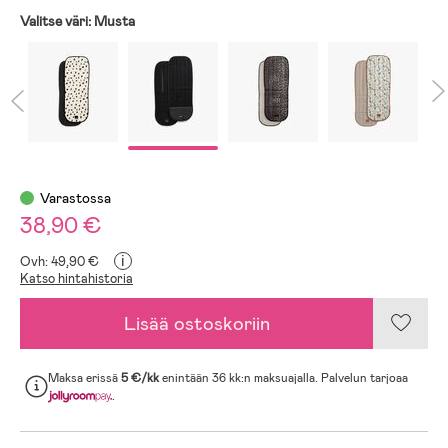
Valitse väri:
Musta
Varastossa
38,90 €
i
Ovh: 49,90 €
Katso hintahistoria
Lisää ostoskoriin
Maksa erissä
5 €/kk
enintään 36 kk:n maksuajalla. Palvelun tarjoaa
.