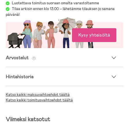
Luotettava toimitus suoraan omalta varastoltamme
Tilaa arkisin ennen klo 13.00 – lähetämme tilauksen jo samana
päivänä!
Kysy yhteisöltä
Arvostelut
Hintahistoria
Katso kaikki maksuvaihtoehdot täältä
Katso kaikki toimitusvaihtoehdot täältä
Viimeksi katsotut