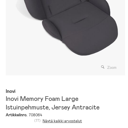
Zoom
Inovi
Inovi Memory Foam Large
Istuinpehmuste, Jersey Antracite
Artikkelinro.
708064
(77)
Näytä kaikki arvostelut