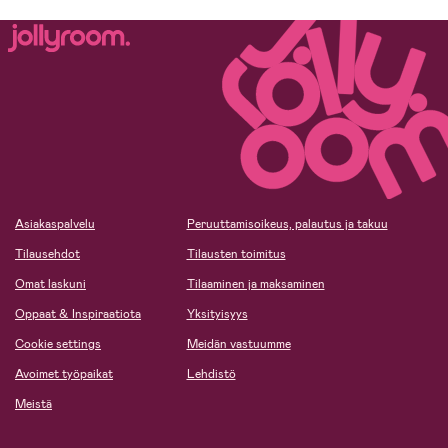
Asiakaspalvelu
Peruuttamisoikeus, palautus ja takuu
Tilausehdot
Tilausten toimitus
Omat laskuni
Tilaaminen ja maksaminen
Oppaat & Inspiraatiota
Yksityisyys
Cookie settings
Meidän vastuumme
Avoimet työpaikat
Lehdistö
Meistä