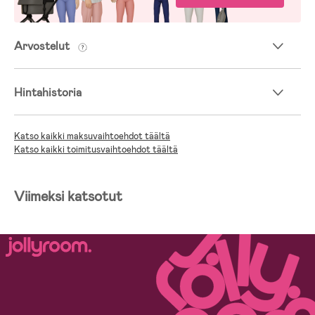
Arvostelut
Hintahistoria
Katso kaikki maksuvaihtoehdot täältä
Katso kaikki toimitusvaihtoehdot täältä
Viimeksi katsotut