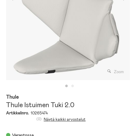
Zoom
Thule
Thule Istuimen Tuki 2.0
Artikkelinro.
10265474
(0)
Näytä kaikki arvostelut
Varastossa