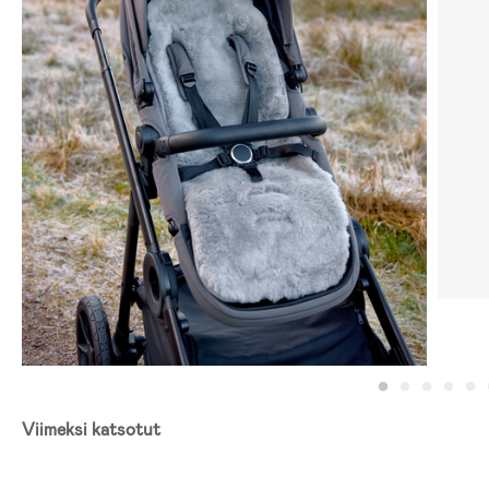
Viimeksi katsotut