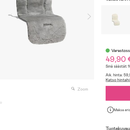
Varastos
49,90
Sinä säästät 
Aik. hinta: 59
Katso hintahi
Zoom
Maksa eri
Tuotekuvau