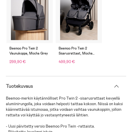
Beemoo Pro Twin 2
Beemoo Pro Twin 2
Vaunukoppa, Mocha Grey
Sisarusrattaat, Mocha
Grey
299,90 €
499,90 €
Tuotekuvaus
Beemoo-merkin käytännölliset Pro Twin 2 -sisarusrattaat kevyellä
alumiinirungolla, joka voidaan helposti taittaa kokoon. Niissä on kaksi
käännettävää istuinosaa, jotka voidaan vaihtaa vaunukoppiin, jolloin
rattaita voi käyttää jo vastasyntyneestä lähtien.
- Uusi päivitetty versio Beemoo Pro Twin -rattaista.
- Päivitetty, leveämpi istuin.