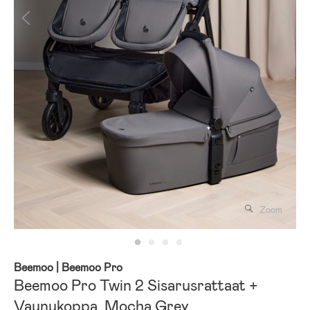
Zoom
Beemoo
| Beemoo Pro
Beemoo Pro Twin 2 Sisarusrattaat +
Vaunukoppa, Mocha Grey