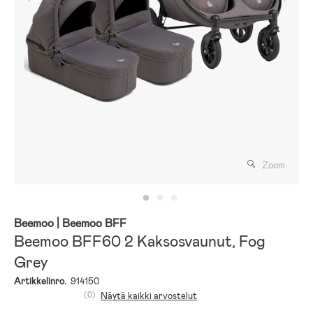
Zoom
Beemoo
| Beemoo BFF
Beemoo BFF60 2 Kaksosvaunut, Fog
Grey
Artikkelinro.
914150
(0)
Näytä kaikki arvostelut