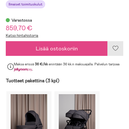
Ilmaiset toimituskulut
Varastossa
859,70 €
Katso hintahistoria
Lisää ostoskoriin
Maksa erissä
36 €/kk
enintään 36 kk:n maksuajalla. Palvelun tarjoaa
.
Tuotteet pakettina (3 kpl)