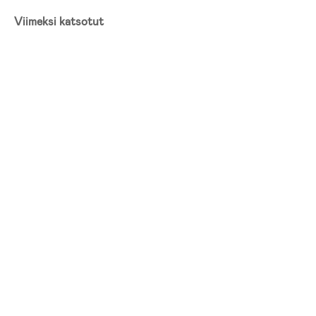
Viimeksi katsotut