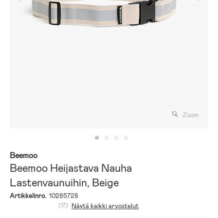
Zoom
Beemoo
Beemoo Heijastava Nauha
Lastenvaunuihin, Beige
Artikkelinro.
10285728
(17)
Näytä kaikki arvostelut