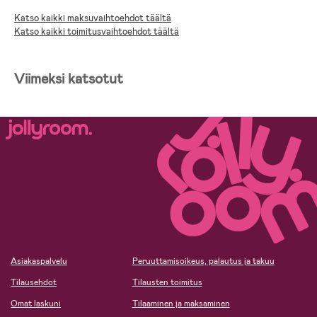
Katso kaikki maksuvaihtoehdot täältä
Katso kaikki toimitusvaihtoehdot täältä
Viimeksi katsotut
Asiakaspalvelu
Peruuttamisoikeus, palautus ja takuu
Tilausehdot
Tilausten toimitus
Omat laskuni
Tilaaminen ja maksaminen