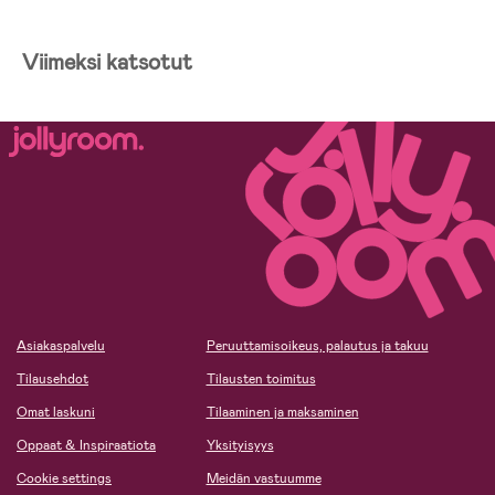
Viimeksi katsotut
Asiakaspalvelu
Peruuttamisoikeus, palautus ja takuu
Tilausehdot
Tilausten toimitus
Omat laskuni
Tilaaminen ja maksaminen
Oppaat & Inspiraatiota
Yksityisyys
Cookie settings
Meidän vastuumme