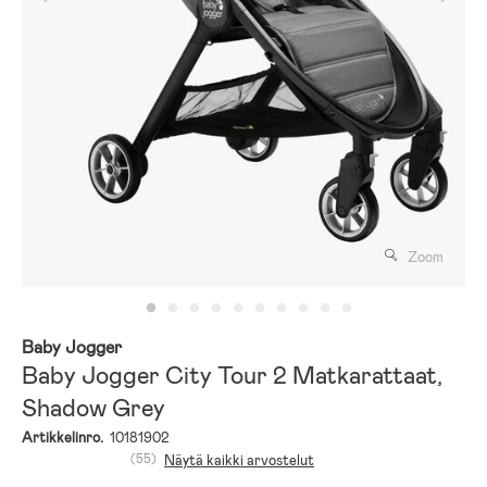
Zoom
Baby Jogger
Baby Jogger City Tour 2 Matkarattaat,
Shadow Grey
Artikkelinro.
10181902
(55)
Näytä kaikki arvostelut