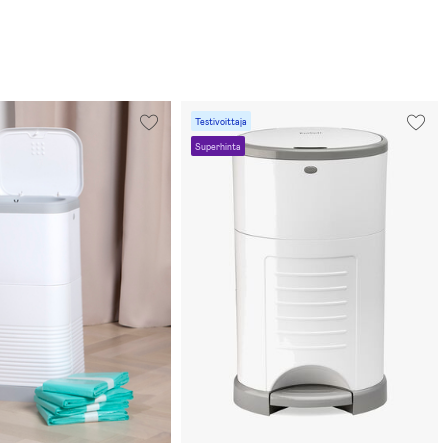
Testivoittaja
Superhinta