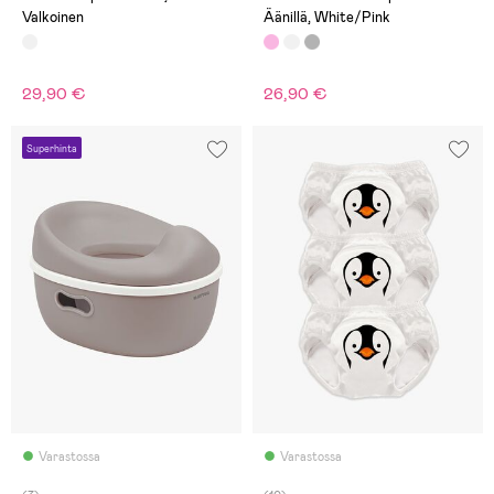
Valkoinen
Äänillä, White/Pink
29,90 €
26,90 €
Superhinta
Varastossa
Varastossa