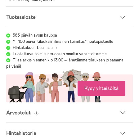
Tuoteseloste
365 päivän avoin kauppa
Yli 100 euron tilauksiin ilmainen toimitus* noutopisteelle
Hintatakuu - Lue lisää ->
Luotettava toimitus suoraan omalta varastoltamme
Tilaa arkisin ennen klo 13.00 – lähetämme tilauksen jo samana
päivänä!
Kysy yhteisöltä
Arvostelut
Hintahistoria