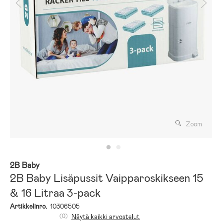
Zoom
2B Baby
2B Baby Lisäpussit Vaipparoskikseen 15
& 16 Litraa 3-pack
Artikkelinro.
10306505
(0)
Näytä kaikki arvostelut