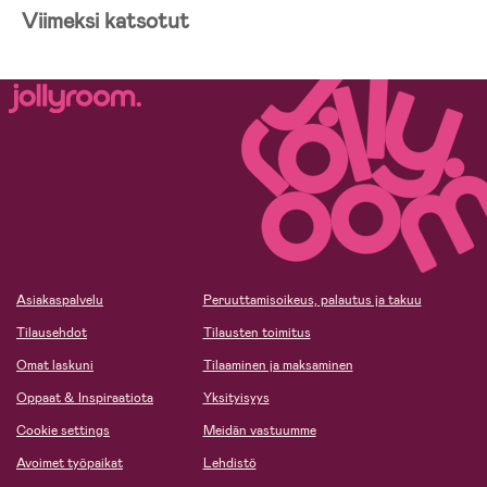
Viimeksi katsotut
Asiakaspalvelu
Peruuttamisoikeus, palautus ja takuu
Tilausehdot
Tilausten toimitus
Omat laskuni
Tilaaminen ja maksaminen
Oppaat & Inspiraatiota
Yksityisyys
Cookie settings
Meidän vastuumme
Avoimet työpaikat
Lehdistö