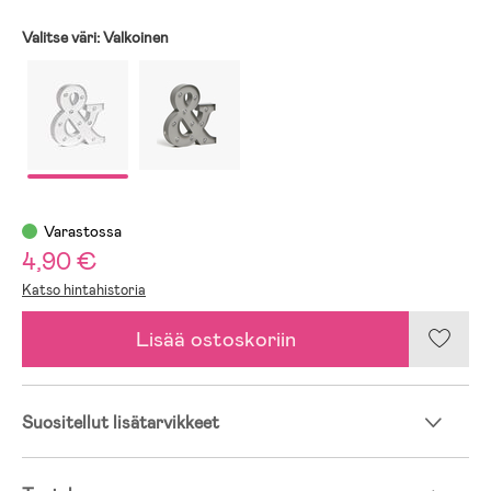
Valitse väri:
Valkoinen
Varastossa
4,90 €
Katso hintahistoria
Lisää ostoskoriin
Suositellut lisätarvikkeet