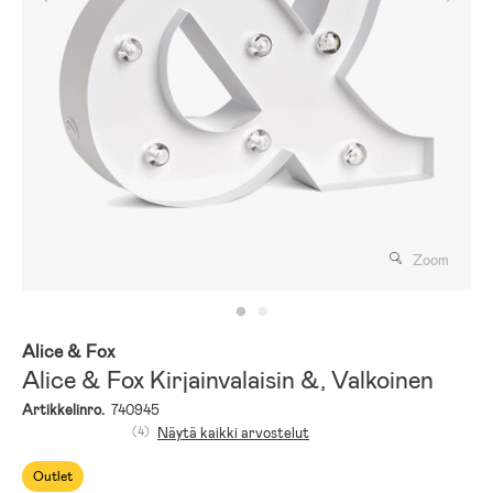
Zoom
Alice & Fox
Alice & Fox Kirjainvalaisin &, Valkoinen
Artikkelinro.
740945
(4)
Näytä kaikki arvostelut
Outlet