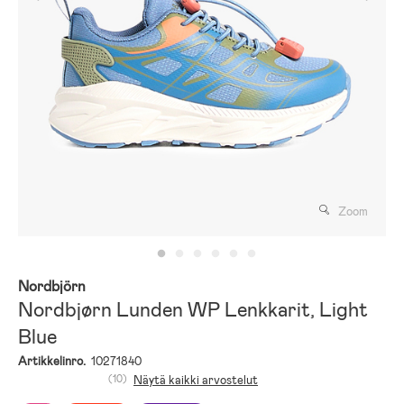
Zoom
Nordbjörn
Nordbjørn Lunden WP Lenkkarit, Light
Blue
Artikkelinro.
10271840
(10)
Näytä kaikki arvostelut