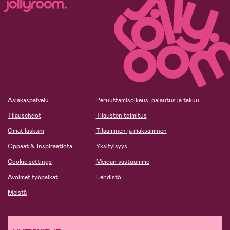
Asiakaspalvelu
Peruuttamisoikeus, palautus ja takuu
Tilausehdot
Tilausten toimitus
Omat laskuni
Tilaaminen ja maksaminen
Oppaat & Inspiraatiota
Yksityisyys
Cookie settings
Meidän vastuumme
Avoimet työpaikat
Lehdistö
Meistä