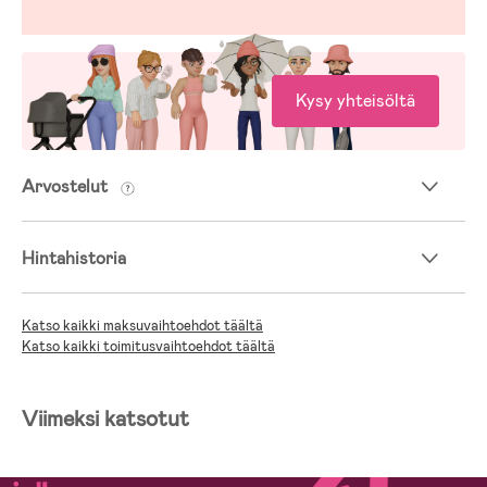
Kysy yhteisöltä
Arvostelut
Hintahistoria
Katso kaikki maksuvaihtoehdot täältä
Katso kaikki toimitusvaihtoehdot täältä
Viimeksi katsotut