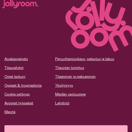
Asiakaspalvelu
Peruuttamisoikeus, palautus ja takuu
Tilausehdot
Tilausten toimitus
Omat laskuni
Tilaaminen ja maksaminen
Oppaat & Inspiraatiota
Yksityisyys
Cookie settings
Meidän vastuumme
Avoimet työpaikat
Lehdistö
Meistä