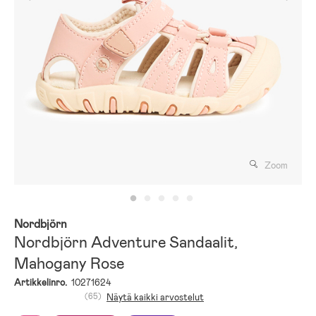
Zoom
Nordbjörn
Nordbjörn Adventure Sandaalit,
Mahogany Rose
Artikkelinro.
10271624
(65)
Näytä kaikki arvostelut