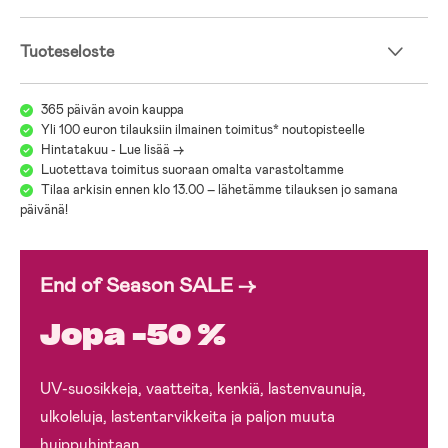
Tuoteseloste
365 päivän avoin kauppa
Yli 100 euron tilauksiin ilmainen toimitus* noutopisteelle
Hintatakuu - Lue lisää ->
Luotettava toimitus suoraan omalta varastoltamme
Tilaa arkisin ennen klo 13.00 – lähetämme tilauksen jo samana
päivänä!
End of Season SALE →
Jopa -50 %
UV-suosikkeja, vaatteita, kenkiä, lastenvaunuja,
ulkoleluja, lastentarvikkeita ja paljon muuta
huippuhintaan.