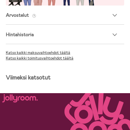
Arvostelut
Hintahistoria
Katso kaikki maksuvaihtoehdot täältä
Katso kaikki toimitusvaihtoehdot täältä
Viimeksi katsotut