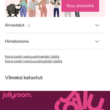
Kysy yhteisöltä
Arvostelut
Hintahistoria
Katso kaikki maksuvaihtoehdot täältä
Katso kaikki toimitusvaihtoehdot täältä
Viimeksi katsotut