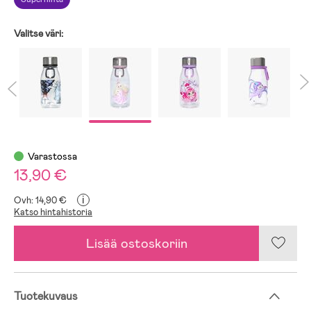
Valitse väri:
Varastossa
13,90 €
i
Ovh: 14,90 €
Katso hintahistoria
Lisää ostoskoriin
Tuotekuvaus