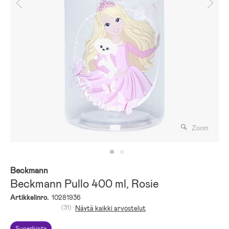
Zoom
Beckmann
Beckmann Pullo 400 ml, Rosie
Artikkelinro.
10281936
(31)
Näytä kaikki arvostelut
Superhinta