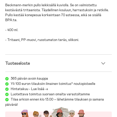
Beckmann-merkin pullo leikkisällä kuviolla. Se on valmistettu
kestävästä tritaanista. Täydellinen kouluun, harrastuksiin ja retkille.
Pullo kestää konepesua korkeintaan 70 asteessa, eikä se sisällä
BPA:ta.
- 400 ml.
- Tritaani, PP-muovi, ruostumaton teräs, silikoni.
Tuoteseloste
365 päivän avoin kauppa
Yli 100 euron tilauksiin ilmainen toimitus* noutopisteelle
Hintatakuu - Lue lisää ->
Luotettava toimitus suoraan omalta varastoltamme
Tilaa arkisin ennen klo 13.00 – lähetämme tilauksen jo samana
päivänä!