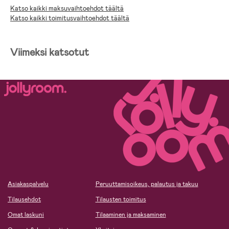
Katso kaikki maksuvaihtoehdot täältä
Katso kaikki toimitusvaihtoehdot täältä
Viimeksi katsotut
Asiakaspalvelu
Peruuttamisoikeus, palautus ja takuu
Tilausehdot
Tilausten toimitus
Omat laskuni
Tilaaminen ja maksaminen