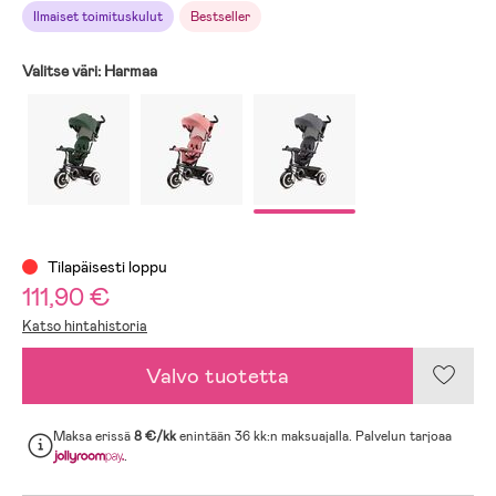
Ilmaiset toimituskulut
Bestseller
Valitse väri:
Harmaa
Tilapäisesti loppu
111,90 €
Katso hintahistoria
Valvo tuotetta
Maksa erissä
8 €/kk
enintään 36 kk:n maksuajalla. Palvelun tarjoaa
.