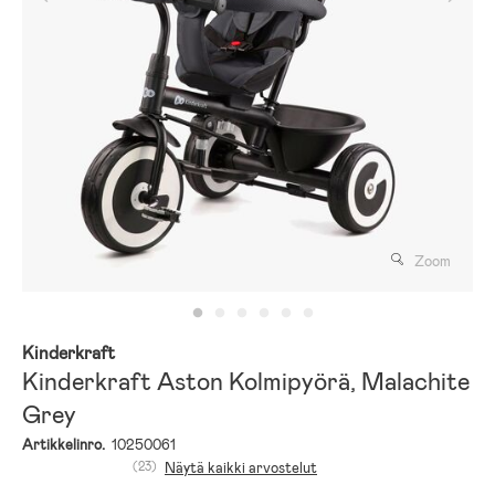
Zoom
Kinderkraft
Kinderkraft Aston Kolmipyörä, Malachite
Grey
Artikkelinro.
10250061
(23)
Näytä kaikki arvostelut