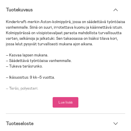
Tuotekuvaus
Kinderkraft-merkin Aston-kolmipyörä, jossa on säädettävä työntöaisa
vanhemmalle. Siinä on suuri, irrotettava kuomu ja käännettävä istuin.
Kolmipyörässä on viisipistevaljaat parasta mahdollista turvallisuutta
varten, selkänoja ja jalkatuki. Sen takaosassa on lisäksi tilava kori,
jossa lelut pysyvät turvallisesti mukana ajon aikana.
– Kasvaa lapsen mukana.
– Säädettävä työntöaisa vanhemmalle.
– Tukeva teräsrunko.
– Ikäsuositus: 9 kk–5 vuotta.
– Teräs, polyesteri.
- Tulee käyttää aikuisen valvonnassa.
Lue lisää
Tuoteseloste