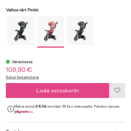
Valitse väri:
Pinkki
Varastossa
109,90 €
Katso hintahistoria
Lisää ostoskoriin
Maksa erissä
8 €/kk
enintään 36 kk:n maksuajalla. Palvelun tarjoaa
.