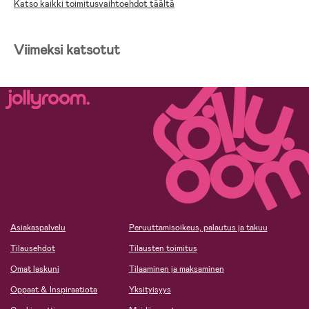
Katso kaikki toimitusvaihtoehdot täältä
Viimeksi katsotut
Asiakaspalvelu
Peruuttamisoikeus, palautus ja takuu
Tilausehdot
Tilausten toimitus
Omat laskuni
Tilaaminen ja maksaminen
Oppaat & Inspiraatiota
Yksityisyys