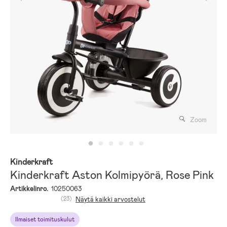
Zoom
Kinderkraft
Kinderkraft Aston Kolmipyörä, Rose Pink
Artikkelinro.
10250063
(23)
Näytä kaikki arvostelut
Ilmaiset toimituskulut