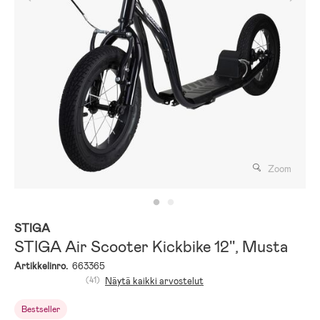
Zoom
STIGA
STIGA Air Scooter Kickbike 12'', Musta
Artikkelinro.
663365
(41)
Näytä kaikki arvostelut
Bestseller