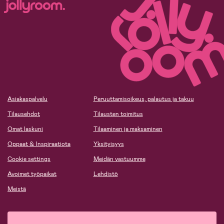
Asiakaspalvelu
Peruuttamisoikeus, palautus ja takuu
Tilausehdot
Tilausten toimitus
Omat laskuni
Tilaaminen ja maksaminen
Oppaat & Inspiraatiota
Yksityisyys
Cookie settings
Meidän vastuumme
Avoimet työpaikat
Lehdistö
Meistä