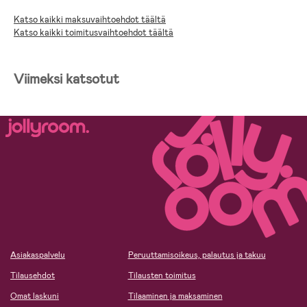
Katso kaikki maksuvaihtoehdot täältä
Katso kaikki toimitusvaihtoehdot täältä
Viimeksi katsotut
Asiakaspalvelu
Peruuttamisoikeus, palautus ja takuu
Tilausehdot
Tilausten toimitus
Omat laskuni
Tilaaminen ja maksaminen