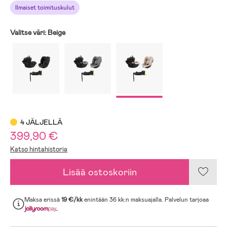
Ilmaiset toimituskulut
Valitse väri:
Beige
4 JÄLJELLÄ
399,90 €
Katso hintahistoria
Lisää ostoskoriin
Maksa erissä
19 €/kk
enintään 36 kk:n maksuajalla. Palvelun tarjoaa
.