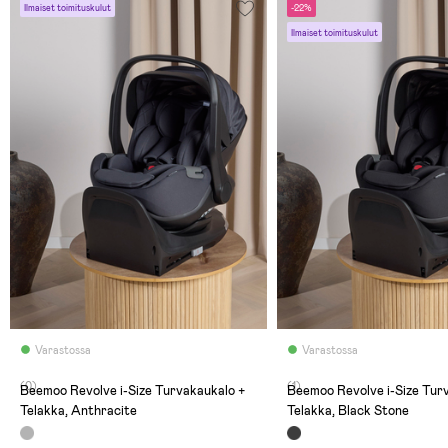
Ilmaiset toimituskulut
-22%
Ilmaiset toimituskulut
Varastossa
Varastossa
(0)
(1)
Beemoo Revolve i-Size Turvakaukalo +
Beemoo Revolve i-Size Tur
Telakka, Anthracite
Telakka, Black Stone