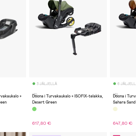
3 JÄLJELLÄ
6 JÄLJEL
(0)
(0)
vakaukalo +
Doona i Turvakaukalo + ISOFIX-telakka,
Doona i Turv
reen
Desert Green
Sahara Sand
617,80 €
647,80 €