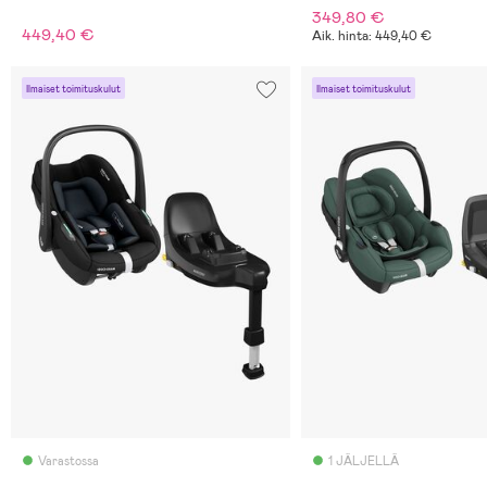
349,80 €
449,40 €
Aik. hinta: 449,40 €
Ilmaiset toimituskulut
Ilmaiset toimituskulut
Varastossa
1 JÄLJELLÄ