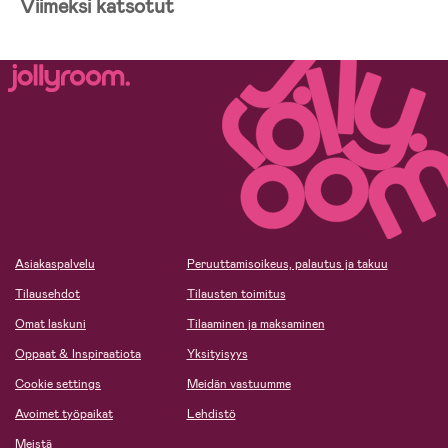
Viimeksi katsotut
Asiakaspalvelu
Peruuttamisoikeus, palautus ja takuu
Tilausehdot
Tilausten toimitus
Omat laskuni
Tilaaminen ja maksaminen
Oppaat & Inspiraatiota
Yksityisyys
Cookie settings
Meidän vastuumme
Avoimet työpaikat
Lehdistö
Meistä