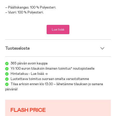
– Päälliskangas: 100 % Polyesteri.
– Vuori: 100 % Polyesteri.
Lue lisää
Tuoteseloste
365 päivän avoin kauppa
Yli 100 euron tilauksiin ilmainen toimitus* noutopisteelle
Hintatakuu - Lue lisää ->
Luotettava toimitus suoraan omalta varastoltamme
Tilaa arkisin ennen klo 13.00 – lähetämme tilauksen jo samana
päivänä!
FLASH PRICE