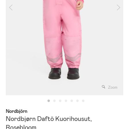
Zoom
Nordbjörn
Nordbjørn Daftö Kuorihousut,
Rosebloom