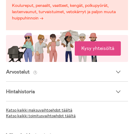
Koulureput, penaalit, vaatteet, kengät, polkupyörät,
lastenvaunut, turvaistuimet, vetokärryt ja paljon muuta
huippuhinnoin →
Kysy yhteisöltä
Arvostelut
Hintahistoria
Katso kaikki maksuvaihtoehdot täältä
Katso kaikki toimitusvaihtoehdot täältä