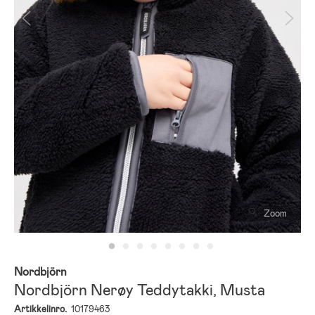
Zoom
Nordbjörn
Nordbjörn Nerøy Teddytakki, Musta
Artikkelinro.
10179463