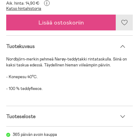
i
Aik. hinta: 14,90 €
Katso hintahistoria
Lisää ostoskoriin
Tuotekuvaus
Nordbjörn-merkin pehmeä Nerøy-teddytakki rintataskulla. Siinä on
kaksi taskua edessä. Täydellinen hieman viileämpiin päiviin.
- Konepesu 40°C.
- 100 % teddyfleece.
Tuoteseloste
365 päivän avoin kauppa