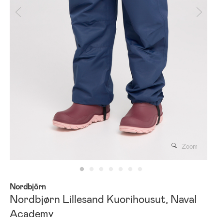
Zoom
Nordbjörn
Nordbjørn Lillesand Kuorihousut, Naval
Academy