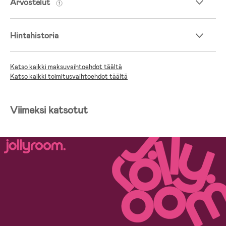
Arvostelut
Hintahistoria
Katso kaikki maksuvaihtoehdot täältä
Katso kaikki toimitusvaihtoehdot täältä
Viimeksi katsotut