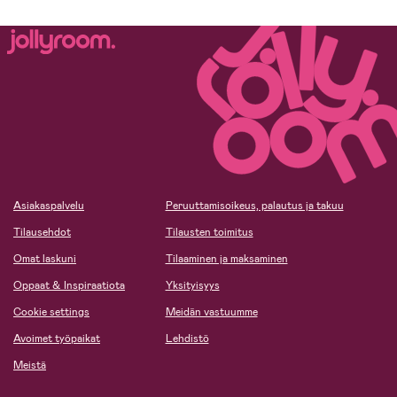
Asiakaspalvelu
Peruuttamisoikeus, palautus ja takuu
Tilausehdot
Tilausten toimitus
Omat laskuni
Tilaaminen ja maksaminen
Oppaat & Inspiraatiota
Yksityisyys
Cookie settings
Meidän vastuumme
Avoimet työpaikat
Lehdistö
Meistä