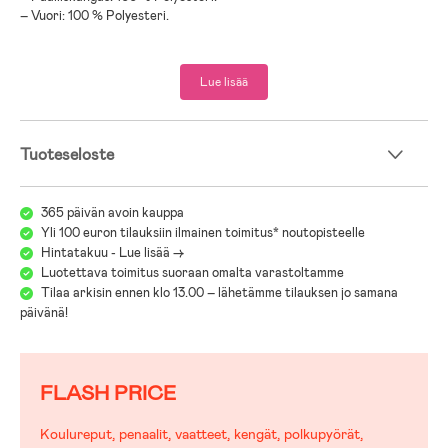
– Vuori: 100 % Polyesteri.
Lue lisää
Tuoteseloste
365 päivän avoin kauppa
Yli 100 euron tilauksiin ilmainen toimitus* noutopisteelle
Hintatakuu - Lue lisää ->
Luotettava toimitus suoraan omalta varastoltamme
Tilaa arkisin ennen klo 13.00 – lähetämme tilauksen jo samana
päivänä!
FLASH PRICE
Koulureput, penaalit, vaatteet, kengät, polkupyörät,