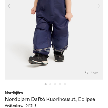
Zoom
Nordbjörn
Nordbjørn Daftö Kuorihousut, Eclipse
Artikkelinro.
10143118