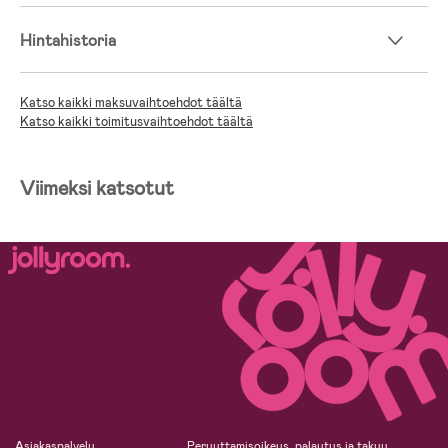
Hintahistoria
Katso kaikki maksuvaihtoehdot täältä
Katso kaikki toimitusvaihtoehdot täältä
Viimeksi katsotut
Asiakaspalvelu
Peruuttamisoikeus, palautus ja takuu