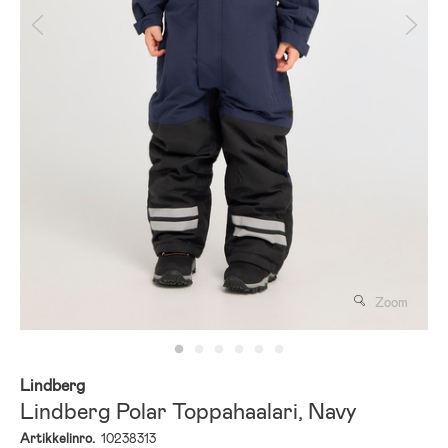
Zoom
Lindberg
Lindberg Polar Toppahaalari, Navy
Artikkelinro.
10238313