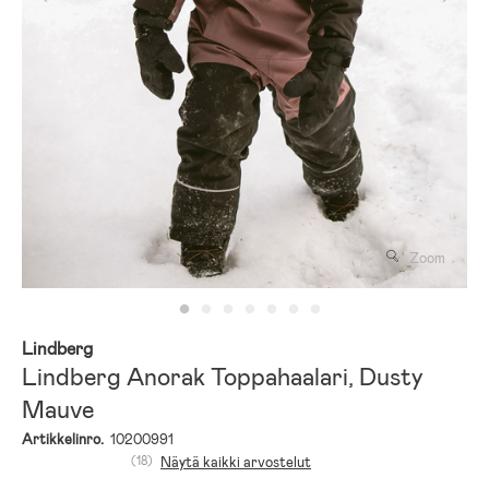
Zoom
Lindberg
Lindberg Anorak Toppahaalari, Dusty
Mauve
Artikkelinro.
10200991
(18)
Näytä kaikki arvostelut