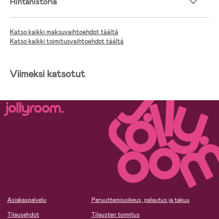
Hintahistoria
Katso kaikki maksuvaihtoehdot täältä
Katso kaikki toimitusvaihtoehdot täältä
Viimeksi katsotut
Asiakaspalvelu
Peruuttamisoikeus, palautus ja takuu
Tilausehdot
Tilausten toimitus