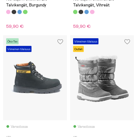
Talvikengät, Burgundy
Talvikengät, Vihreät
59,90 €
59,90 €
Öko-Tex
Viimeinen tilaisuus
Viimeinen tilaisuus
Outlet
Varastossa
Varastossa