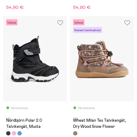
54,90 €
54,90 €
Uutuus
Uutuus
Ilmaiset toimituskulut
Varastossa
Varastossa
(0)
(0)
Nordbjörn Polar 2.0
Wheat Milan Tex Talvikengät,
Talvikengät, Musta
Dry Wood Snow Flower