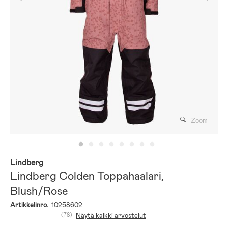
Zoom
Lindberg
Lindberg Colden Toppahaalari,
Blush/Rose
Artikkelinro.
10258602
(78)
Näytä kaikki arvostelut