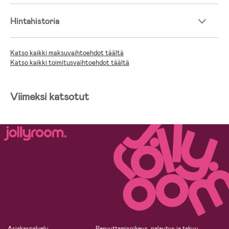
Hintahistoria
Katso kaikki maksuvaihtoehdot täältä
Katso kaikki toimitusvaihtoehdot täältä
Viimeksi katsotut
Asiakaspalvelu
Peruuttamisoikeus, palautus ja takuu