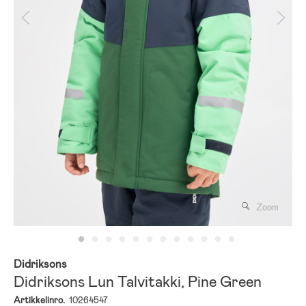
Zoom
Didriksons
Didriksons Lun Talvitakki, Pine Green
Artikkelinro.
10264547