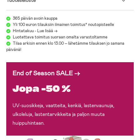
Tuoteseloste
365 päivän avoin kauppa
Yli 100 euron tilauksiin ilmainen toimitus* noutopisteelle
Hintatakuu - Lue lisää ->
Luotettava toimitus suoraan omalta varastoltamme
Tilaa arkisin ennen klo 13.00 – lähetämme tilauksen jo samana
päivänä!
End of Season SALE →
Jopa -50 %
UV-suosikkeja, vaatteita, kenkiä, lastenvaunuja,
ulkoleluja, lastentarvikkeita ja paljon muuta
huippuhintaan.