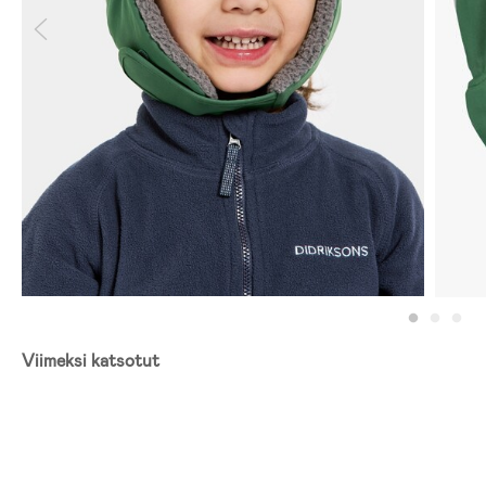
Viimeksi katsotut