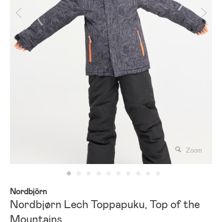
Zoom
Nordbjörn
Nordbjørn Lech Toppapuku, Top of the
Mountains