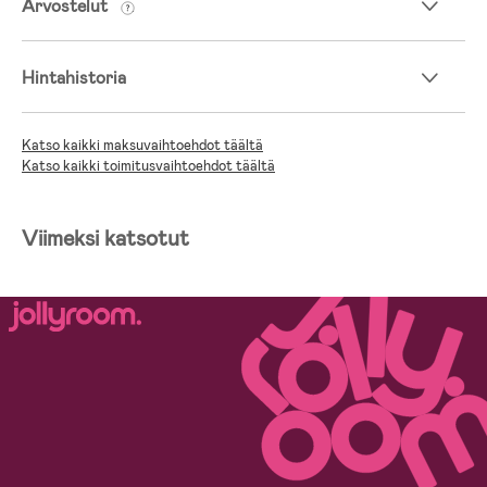
Arvostelut
Hintahistoria
Katso kaikki maksuvaihtoehdot täältä
Katso kaikki toimitusvaihtoehdot täältä
Viimeksi katsotut