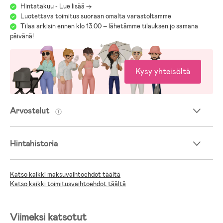
Hintatakuu - Lue lisää ->
Luotettava toimitus suoraan omalta varastoltamme
Tilaa arkisin ennen klo 13.00 – lähetämme tilauksen jo samana
päivänä!
Kysy yhteisöltä
Arvostelut
Hintahistoria
Katso kaikki maksuvaihtoehdot täältä
Katso kaikki toimitusvaihtoehdot täältä
Viimeksi katsotut