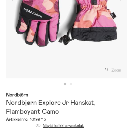
Zoom
Nordbjörn
Nordbjørn Explore Jr Hanskat,
Flamboyant Camo
Artikkelinro.
10199713
(0)
Näytä kaikki arvostelut