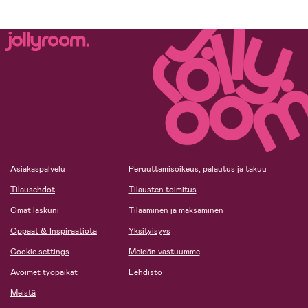
Asiakaspalvelu
Peruuttamisoikeus, palautus ja takuu
Tilausehdot
Tilausten toimitus
Omat laskuni
Tilaaminen ja maksaminen
Oppaat & Inspiraatiota
Yksityisyys
Cookie settings
Meidän vastuumme
Avoimet työpaikat
Lehdistö
Meistä