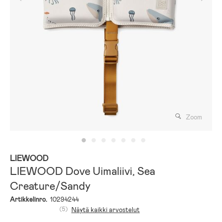
Zoom
LIEWOOD
LIEWOOD Dove Uimaliivi, Sea
Creature/Sandy
Artikkelinro.
10294244
(5)
Näytä kaikki arvostelut