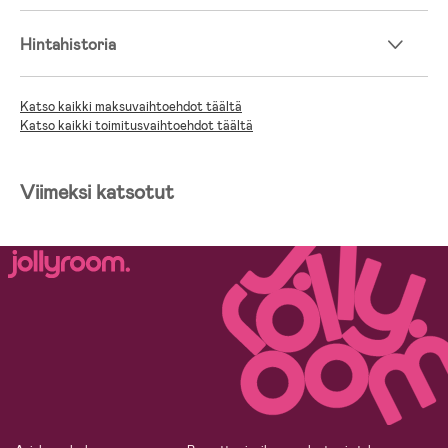
Hintahistoria
Katso kaikki maksuvaihtoehdot täältä
Katso kaikki toimitusvaihtoehdot täältä
Viimeksi katsotut