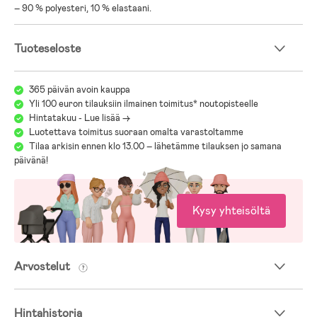
– 90 % polyesteri, 10 % elastaani.
Tuoteseloste
365 päivän avoin kauppa
Yli 100 euron tilauksiin ilmainen toimitus* noutopisteelle
Hintatakuu - Lue lisää ->
Luotettava toimitus suoraan omalta varastoltamme
Tilaa arkisin ennen klo 13.00 – lähetämme tilauksen jo samana
päivänä!
Kysy yhteisöltä
Arvostelut
Hintahistoria