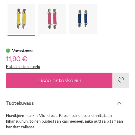
Varastossa
11,90 €
Katso hintahistoria
Lisää ostoskoriin
Tuotekuvaus
Nordbjørn-merkin Mio-klipsit. Klipsin toinen pää kiinnitetään
hihansuuhun, toinen puolestaan käsineeseen, mikä auttaa pitämään
hanskat tallessa.