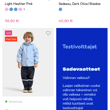
Light Heather Pink
Sadeasu, Dark Olive/Shadow
38,90 €
40,90 €
-44%
Flash Sale
Varastossa