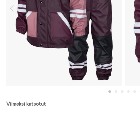
Viimeksi katsotut