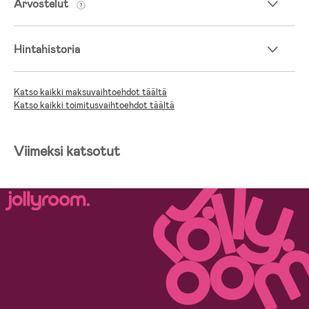
Arvostelut
Hintahistoria
Katso kaikki maksuvaihtoehdot täältä
Katso kaikki toimitusvaihtoehdot täältä
Viimeksi katsotut