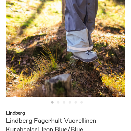
Zoom
Lindberg
Lindberg Fagerhult Vuorellinen
Kurahaalari, Iron Blue/Blue