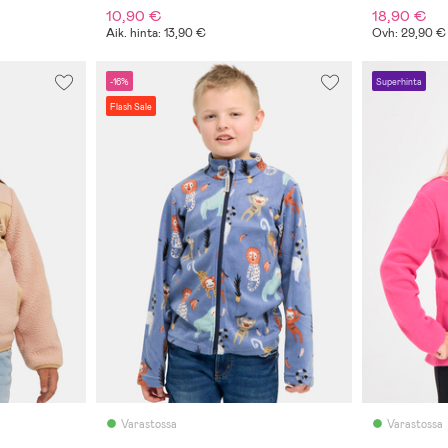
10,90 €
18,90 €
Aik. hinta: 13,90 €
Ovh: 29,90 €
-16%
Superhinta
Flash Sale
Varastossa
Varastossa