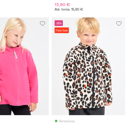
13,90 €
Aik. hinta: 15,90 €
-28%
Flash Sale
Varastossa