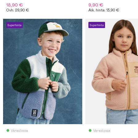
18,90 €
9,90 €
Ovh: 29,90 €
Aik. hinta: 13,90 €
Superhinta
Superhinta
Varastossa
Varastossa