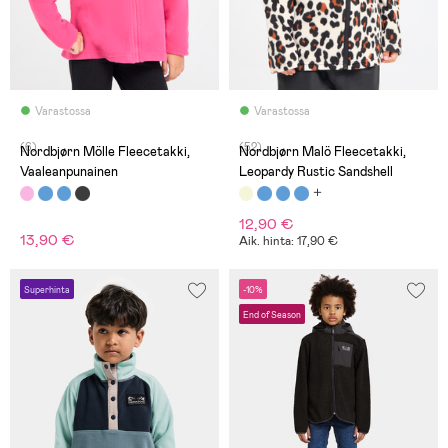
Varastossa
Varastossa
(6)
(52)
Nordbjørn Mölle Fleecetakki,
Nordbjørn Malö Fleecetakki,
Vaaleanpunainen
Leopardy Rustic Sandshell
12,90 €
13,90 €
Aik. hinta: 17,90 €
Superhinta
-10%
End of Season