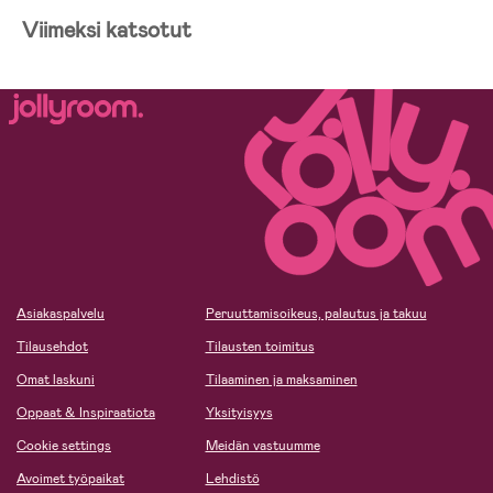
Viimeksi katsotut
Asiakaspalvelu
Peruuttamisoikeus, palautus ja takuu
Tilausehdot
Tilausten toimitus
Omat laskuni
Tilaaminen ja maksaminen
Oppaat & Inspiraatiota
Yksityisyys
Cookie settings
Meidän vastuumme
Avoimet työpaikat
Lehdistö