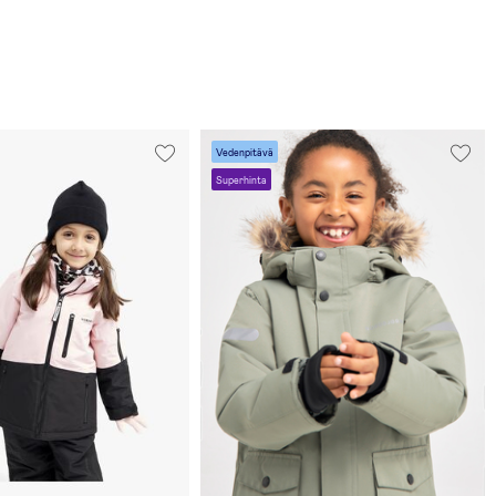
Vedenpitävä
Superhinta