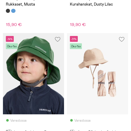
Rukkaset, Musta
Kurahanskat, Dusty Lilac
15,90 €
19,90 €
-14%
-31%
Öko-Tex
Öko-Tex
Varastossa
Varastossa