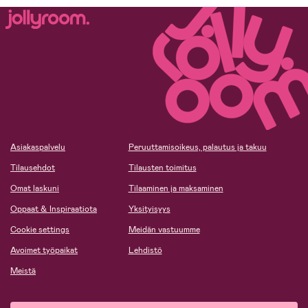
Asiakaspalvelu
Peruuttamisoikeus, palautus ja takuu
Tilausehdot
Tilausten toimitus
Omat laskuni
Tilaaminen ja maksaminen
Oppaat & Inspiraatiota
Yksityisyys
Cookie settings
Meidän vastuumme
Avoimet työpaikat
Lehdistö
Meistä