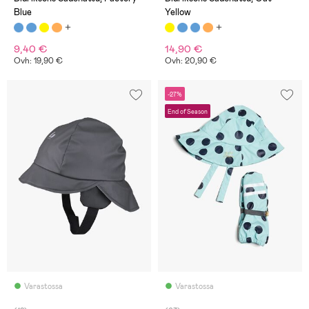
Blue
Yellow
9,40 €
14,90 €
Ovh: 19,90 €
Ovh: 20,90 €
-27%
End of Season
Varastossa
Varastossa