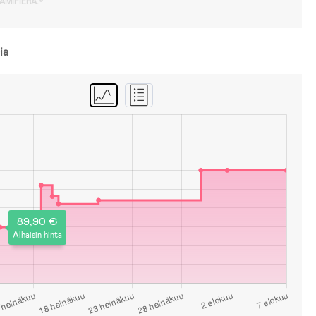
GAMIFIERA.®
ia
89,90 €
Alhaisin hinta