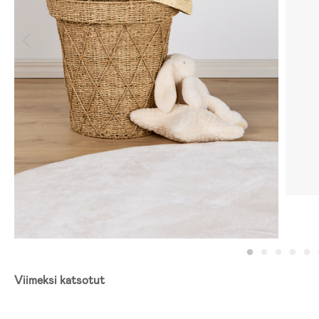
Viimeksi katsotut