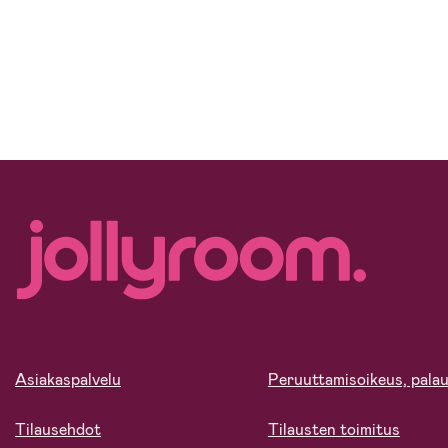
Asiakaspalvelu
Peruuttamisoikeus, palau
Tilausehdot
Tilausten toimitus