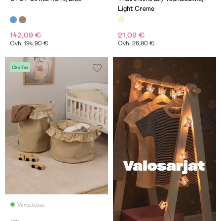
Light Creme
142,09 €
21,09 €
Ovh: 194,90 €
Ovh: 26,90 €
Öko-Tex
Varastossa