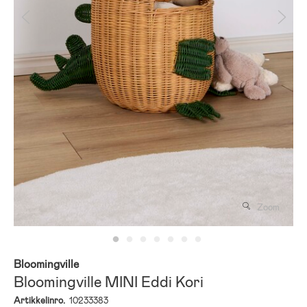
Zoom
Bloomingville
Bloomingville MINI Eddi Kori
Artikkelinro.
10233383