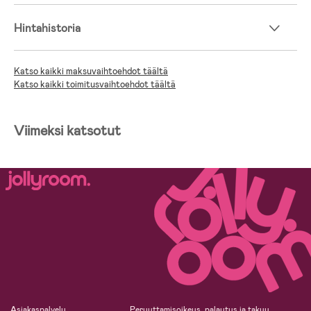
Hintahistoria
Katso kaikki maksuvaihtoehdot täältä
Katso kaikki toimitusvaihtoehdot täältä
Viimeksi katsotut
Asiakaspalvelu
Peruuttamisoikeus, palautus ja takuu