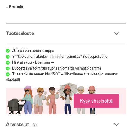
– Rottinki.
Tuoteseloste
365 päivän avoin kauppa
Yli 100 euron tilauksiin ilmainen toimitus* noutopisteelle
Hintatakuu - Lue lisää ->
Luotettava toimitus suoraan omalta varastoltamme
Tilaa arkisin ennen klo 13.00 – lähetämme tilauksen jo samana
päivänä!
Kysy yhteisöltä
Arvostelut